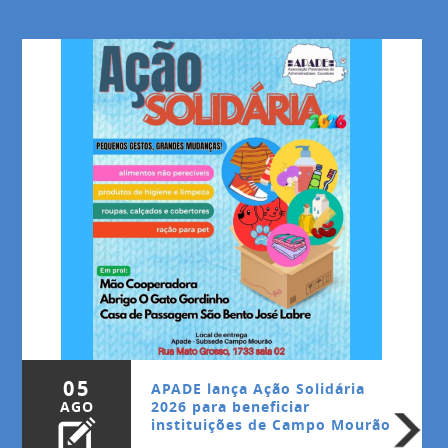
05
APADE lança Ação Solidária
AGO
2026 para beneficiar
instituições de Campo Mourão