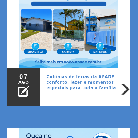
07
Colônias de férias da APADE:
AGO
conforto, lazer e momentos
especiais para toda a família