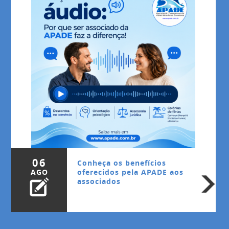
06
Conheça os benefícios
AGO
oferecidos pela APADE aos
associados