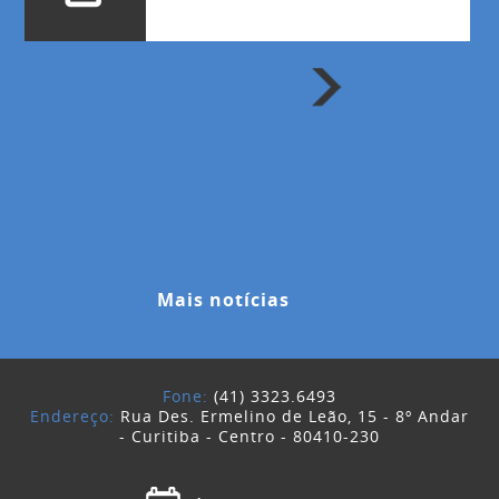
Mais notícias
Fone:
(41) 3323.6493
Endereço:
Rua Des. Ermelino de Leão, 15 - 8º Andar
- Curitiba - Centro - 80410-230