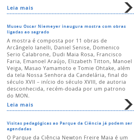
Leia mais
Museu Oscar Niemeyer inaugura mostra com obras
ligadas ao sagrado
A mostra é composta por 11 obras de
Arcângelo Ianelli, Daniel Senise, Domenico
Serio Calabrone, Dudi Maia Rosa, Francisco
Faria, Emanoel Araújo, Elizabeth Titton, Manoel
Veiga, Masao Yamamoto e Tomie Ohtake, além
da tela Nossa Senhora da Candelária, final do
século XVII – início do século XVIII, de autoria
desconhecida, recém-doada por um patrono
do MON.
Leia mais
Visitas pedagógicas ao Parque da Ciência já podem ser
agendadas
O Parque da Ciência Newton Freire Maia é um