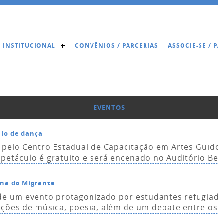
INSTITUCIONAL
CONVÊNIOS / PARCERIAS
ASSOCIE-SE /
EVENTOS
lo de dança
 pelo Centro Estadual de Capacitação em Artes Guid
petáculo é gratuito e será encenado no Auditório Be
ana do Migrante
 de um evento protagonizado por estudantes refugia
ções de música, poesia, além de um debate entre os