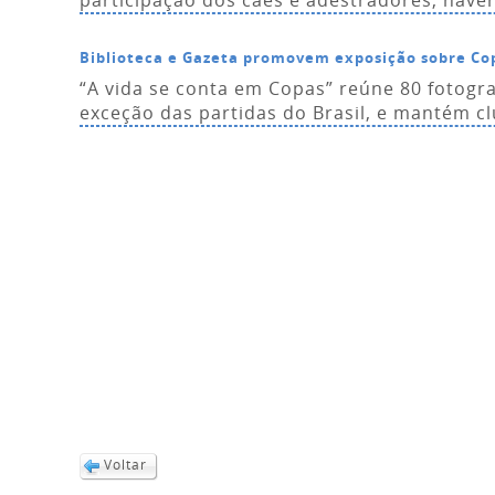
participação dos cães e adestradores, haver
Biblioteca e Gazeta promovem exposição sobre C
“A vida se conta em Copas” reúne 80 fotogra
exceção das partidas do Brasil, e mantém cl
Voltar