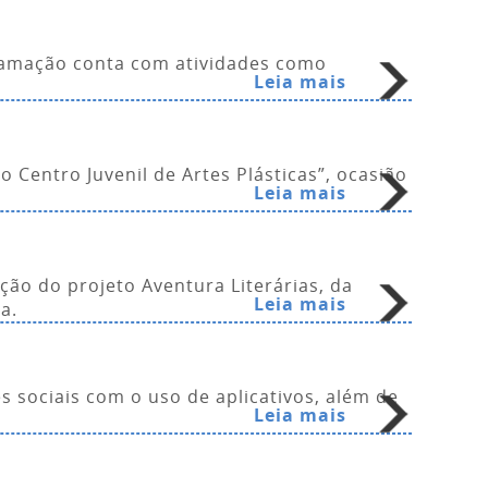
gramação conta com atividades como
Leia mais
Centro Juvenil de Artes Plásticas”, ocasião
Leia mais
ção do projeto Aventura Literárias, da
Leia mais
a.
s sociais com o uso de aplicativos, além de
Leia mais