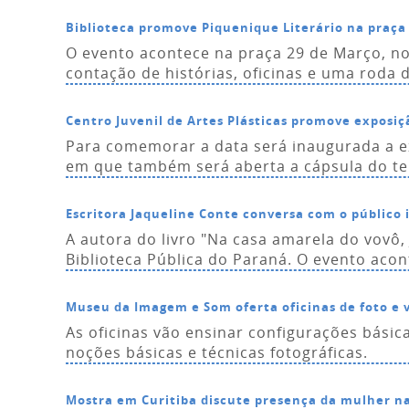
Biblioteca promove Piquenique Literário na praça
O evento acontece na praça 29 de Março, no
contação de histórias, oficinas e uma roda 
Centro Juvenil de Artes Plásticas promove expos
Para comemorar a data será inaugurada a ex
em que também será aberta a cápsula do te
Escritora Jaqueline Conte conversa com o público 
A autora do livro "Na casa amarela do vovô,
Biblioteca Pública do Paraná. O evento acont
Museu da Imagem e Som oferta oficinas de foto e 
As oficinas vão ensinar configurações básic
noções básicas e técnicas fotográficas.
Mostra em Curitiba discute presença da mulher na