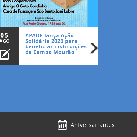
05
APADE lança Ação
Solidária 2026 para
AGO
beneficiar instituições
de Campo Mourão
Aniversariantes