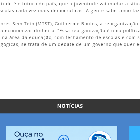
tude é o futuro do país, que a juventude vai mudar a situ
scolas cada vez mais democráticas. A gente sabe como faz
res Sem Teto (MTST), Guilherme Boulos, a reorganização 
ra economizar dinheiro: “Essa reorganização é uma política
 na área da educação, com fechamento de escolas e com su
agógicas, se trata de um debate de um governo que quer e
NOTÍCIAS