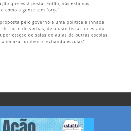
ação que está posta. Então, nós estamos
 e como a gente tem força”.
proposta pelo governo é uma política alinhada
 de corte de verbas, de ajuste fiscal no estado
perlotação de salas de aulas de outras escolas.
conomizar dinheiro fechando escolas”.