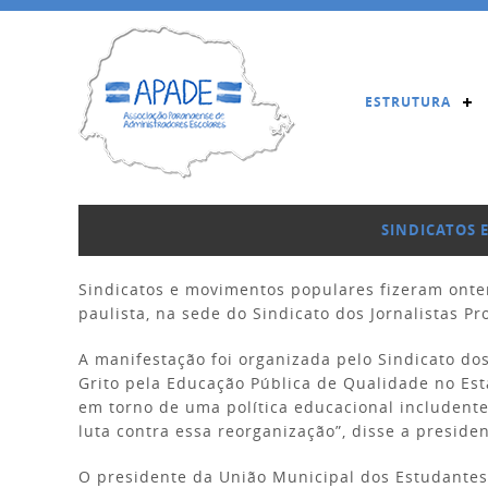
ESTRUTURA
SINDICATOS 
Sindicatos e movimentos populares fizeram onte
paulista, na sede do Sindicato dos Jornalistas Pr
A manifestação foi organizada pelo Sindicato do
Grito pela Educação Pública de Qualidade no Est
em torno de uma política educacional includent
luta contra essa reorganização”, disse a presid
O presidente da União Municipal dos Estudantes 