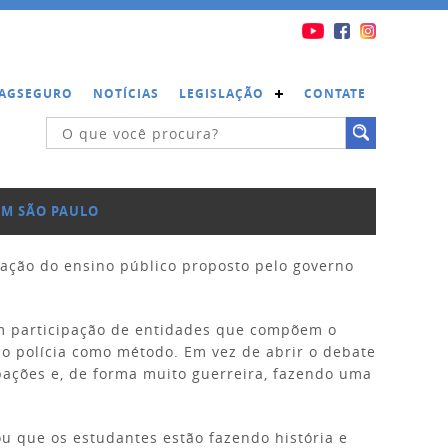
 PAGSEGURO
NOTÍCIAS
LEGISLAÇÃO
CONTATE
EM SÃO PAULO
zação do ensino público proposto pelo governo
com participação de entidades que compõem o
do polícia como método. Em vez de abrir o debate
pações e, de forma muito guerreira, fazendo uma
u que os estudantes estão fazendo história e