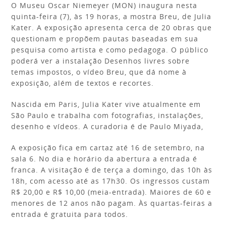
O Museu Oscar Niemeyer (MON) inaugura nesta
quinta-feira (7), às 19 horas, a mostra Breu, de Julia
Kater. A exposição apresenta cerca de 20 obras que
questionam e propõem pautas baseadas em sua
pesquisa como artista e como pedagoga. O público
poderá ver a instalação Desenhos livres sobre
temas impostos, o vídeo Breu, que dá nome à
exposição, além de textos e recortes.
Nascida em Paris, Julia Kater vive atualmente em
São Paulo e trabalha com fotografias, instalações,
desenho e vídeos. A curadoria é de Paulo Miyada,
A exposição fica em cartaz até 16 de setembro, na
sala 6. No dia e horário da abertura a entrada é
franca. A visitação é de terça a domingo, das 10h às
18h, com acesso até as 17h30. Os ingressos custam
R$ 20,00 e R$ 10,00 (meia-entrada). Maiores de 60 e
menores de 12 anos não pagam. Às quartas-feiras a
entrada é gratuita para todos.