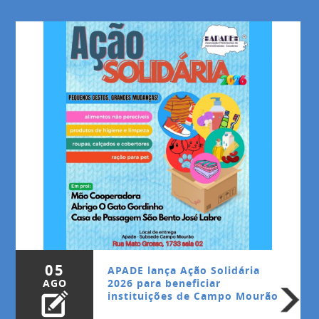
05
APADE lança Ação Solidária
AGO
2026 para beneficiar
instituições de Campo Mourão