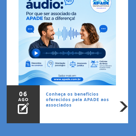
06
Conheça os benefícios
AGO
oferecidos pela APADE aos
associados