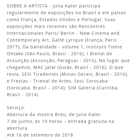
SOBRE A ARTISTA - Julia Kater participa
regularmente de exposições no Brasil e em países
como França, Estados Unidos e Portugal. Suas
exposições mais recentes são Rencontres
Internacionales Paris/ Berlin - New Cinema and
Contemporary Art, Gaîté Lyrique (França, Paris
2017); Da banalidade - volume 1, Instituto Tomie
Ohtake (São Paulo, Brasil - 2016); I Bienal de
Assunção (Assunção, Paraguai - 2015); No lugar que
chegamos, MAC Jataí (Goiás, Brasil - 2016); O que
resta, SESI Tiradentes (Minas Gerais, Brasil - 2016);
e Frestas - Trienal de Artes, Sesc Sorocaba
(Sorocaba, Brasil – 2014); SIM Galeria (Curitiba,
Brasil - 2014).
Serviço:
Abertura da mostra Breu, de Julia Kater
7 de junho, às 19 horas – entrada gratuita na
abertura
Até 16 de setembro de 2018