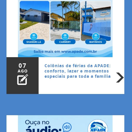
07
Colônias de férias da APADE:
AGO
conforto, lazer e momentos
especiais para toda a família