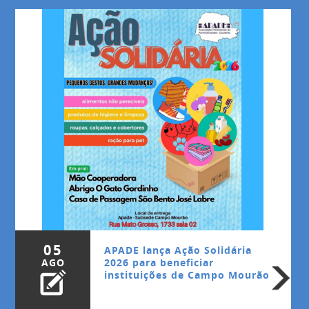
05
APADE lança Ação Solidária
AGO
2026 para beneficiar
instituições de Campo Mourão