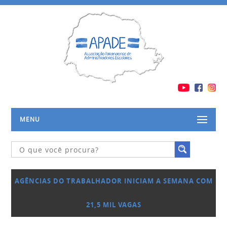
MENU
AGÊNCIAS DO TRABALHADOR INICIAM A SEMANA COM
21,5 MIL VAGAS