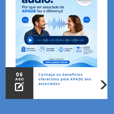
06
Conheça os benefícios
AGO
oferecidos pela APADE aos
associados