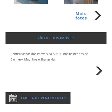
Mais
fotos
VÍDEOS DOS IMÓVEIS
Confira vídeos dos imóveis da APADE nos balneários de
Carmery, Matinhos e Shangri-lá!
TABELA DE VENCIMENTOS