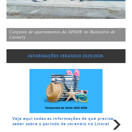
Casa do Balneário de Shangri-lá, em Pontal do Paraná
INFORMAÇÕES VERANEIO 2025/2026.
Veja aqui todas as informações de que precisa
saber sobre o período de veraneio no Litoral