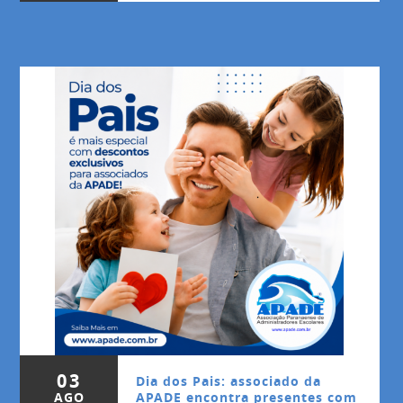
03
Dia dos Pais: associado da
AGO
APADE encontra presentes com